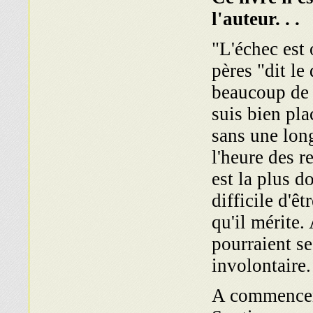
l'auteur. . .
"L'échec est
pères "dit le 
beaucoup de 
suis bien pla
sans une long
l'heure des 
est la plus d
difficile d'ê
qu'il mérite.
pourraient se
involontaire.
A commencer