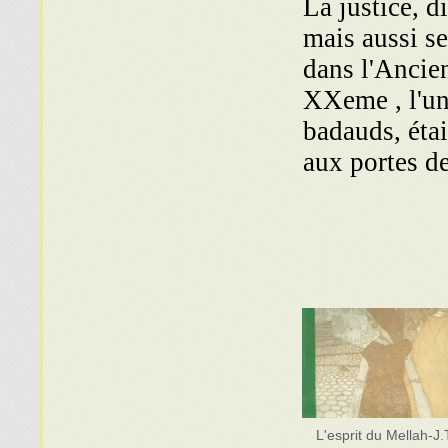
La justice, d
mais aussi se
dans l'Ancien
XXeme , l'un 
badauds, étai
aux portes de
L'esprit du Mellah-J