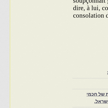
soupçonnait g
dire, à lui, 
consolation 
 של חכמי
שראל.