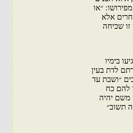
פירושו: ״או
חרים אלא
זו שכיחה
עו בימיו
תם לדת בעין
ים ״ושבת עד
 להם כח
 משם יהיה
ה תשוב״