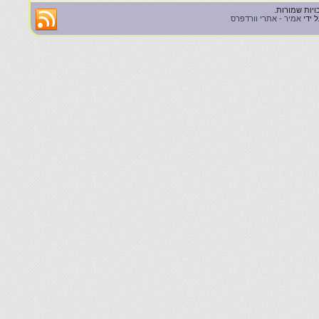
 ידי
אמיר - אתרי וורדפרס