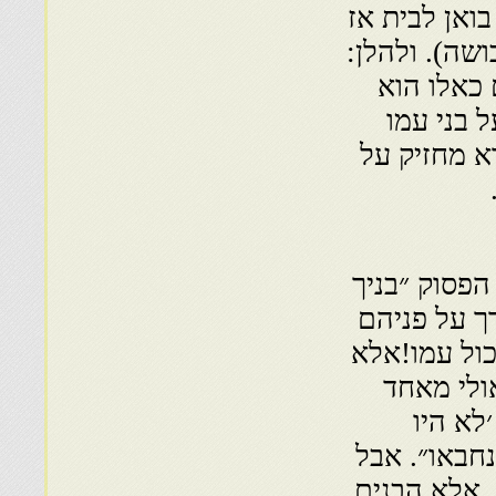
ואן לבית אז
שה). ולהלן:
כאלו הוא
 בני עמו
א מחזיק על
הפסוק ״בניך
ך על פניהם
כול עמו!אלא
ולי מאחד
לא היו
נחבאו״. אבל
 אלא הבנים