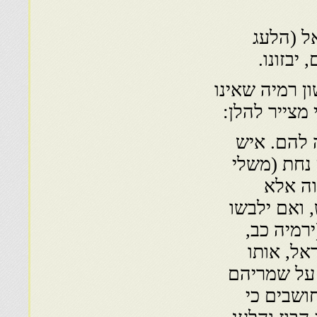
ל (הלעג
יבזונו.
 רמיה שאינו
מצייר להלן:
 להם. איש
 נחת (משלי
וה אלא
 ואם ילבשו
ירמיה כב,
אל, אותו
 על שמריהם
חושבים כי