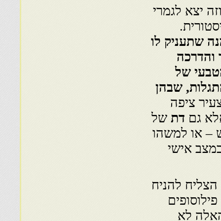
זה יצא לגמרי
סטורית.
נה שתעניק לו
 והדרכה
טבעי של
גלות, שבהן
צעיר ציפה
לא גם
דת
של
 – או למשהו
במצב אישי
 הצליח להניח
פילוסופים
האלה לא