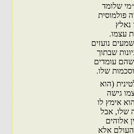
״מי שלומד
ה פולמוסית
 נאלץ
 עצמו.
מעים נועזים
ונות שבתוך
כשהם עומדים
סכמות שלו.
ינית (הוא
מו גישה
וא אימץ לו
 שלו, אבל
ן אלוהים
 העולם אלא