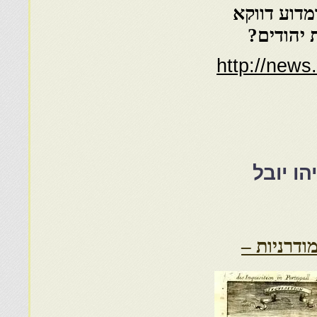
מדוע דווקא
 יהודים?
http://news
הו יובל
ודרניות –