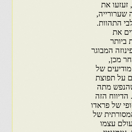
זעזעו את
שערורייה,
בי התהוות.
ים את
 ביותר
נוזה המבוגר
חר מכן,
מודיעים של
ם על תפוצת
שהנפש מתה
 הדיווח הזה
ופי של פראדו
מסורתית של
עולם עצמו