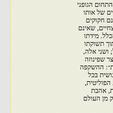
התחום הגופני
ם של אותו
נם חקוקים
חיים, שאינם
לל. מידתו
וך תשוקתו
 ושני אלה,
ר שפינוזה
ת״: ההשקפה
ושית בכל
הפוליטית,
ת, אהבת
ק מן העולם