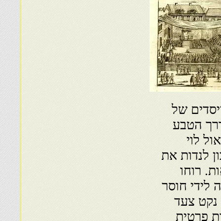
סדים של
דרך הטבע
ול לוי
ן לנדות את
ת. רוחו
 לידי חוסר
 נקט צעד
ת פרטית