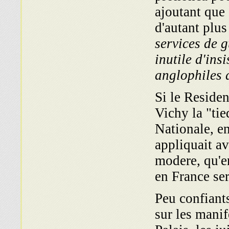
ajoutant que 
d'autant plus
services de g
inutile d'ins
anglophiles 
Si le Residen
Vichy la "tie
Nationale, en
appliquait av
modere, qu'e
en France se
Peu confiants
sur les mani