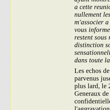
a cette reuni
nullement les
m'associer a
vous informe
restent sous 
distinction s
sensationnel
dans toute la
Les echos de 
parvenus jus
plus lard, le
Generaux de 
confidentiell
l'aggravatio