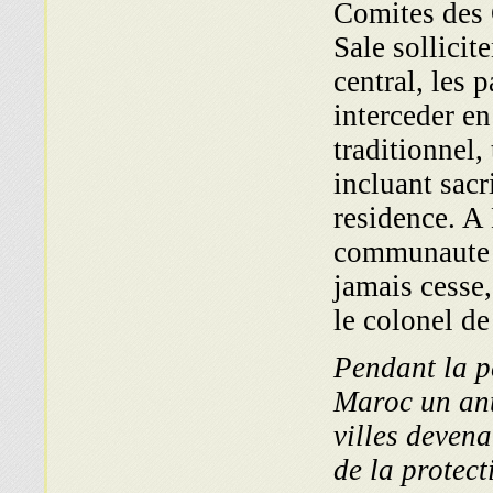
Comites des
Sale sollicit
central, les 
interceder en
traditionnel
incluant sacr
residence. A 
communaute a
jamais cesse,
le colonel de
Pendant la pe
Maroc un ant
villes devena
de la protec