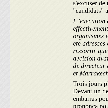
s'excuser de 
"candidats" a
L 'execution 
effectivemen
organismes e
ete adresses
ressortir que
decision avai
de directeur 
et Marrakech
Trois jours p
Devant un de 
embarras pour
prononca pour