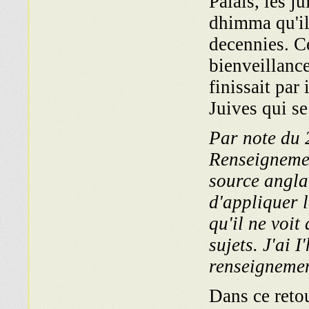
Palais, les j
dhimma qu'il
decennies. C
bienveillance
finissait par
Juives qui se
Par note du 
Renseignemen
source anglai
d'appliquer l
qu'il ne voit
sujets. J'ai 
renseignemen
Dans ce retou