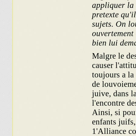
appliquer la 
pretexte qu'i
sujets. On lo
ouvertement 
bien lui dem
Malgre le de
causer l'attit
toujours a la
de louvoiemen
juive, dans l
l'encontre de
Ainsi, si pou
enfants juifs
1'Alliance co