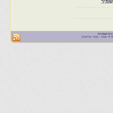
שמיר
 ידי
אמיר - אתרי וורדפרס