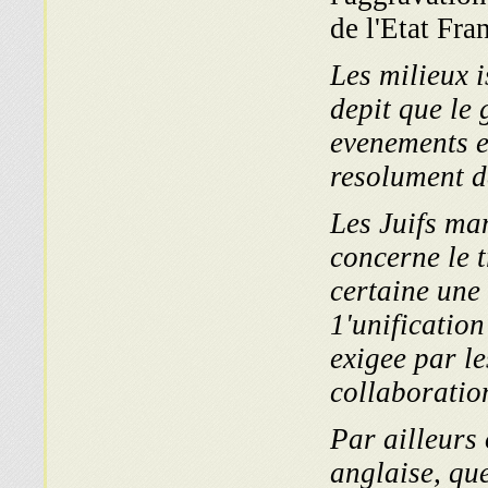
de l'Etat Fra
Les milieux i
depit que le
evenements e
resolument d
Les Juifs ma
concerne le t
certaine une 
1'unification
exigee par le
collaboratio
Par ailleurs 
anglaise, que