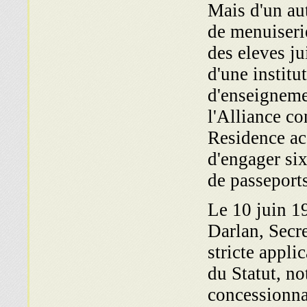
Mais d'un aut
de menuiseri
des eleves ju
d'une institu
d'enseigneme
l'Alliance co
Residence ac
d'engager six
de passeports
Le 10 juin 1
Darlan, Secre
stricte appl
du Statut, no
concessionna