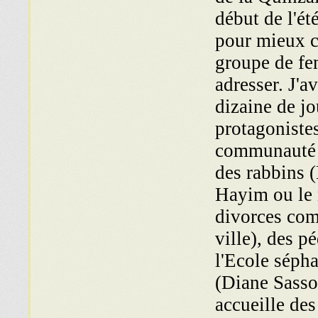
début de l'ét
pour mieux c
groupe de fe
adresser. J'
dizaine de jo
protagonistes
communauté s
des rabbins 
Hayim ou le 
divorces com
ville), des 
l'Ecole séph
(Diane Sasso
accueille des