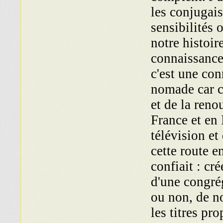
les conjugais
sensibilités 
notre histoir
connaissance
c'est une con
nomade car c
et de la reno
France et en 
télévision et
cette route e
confiait : cr
d'une congrég
ou non, de n
les titres pr