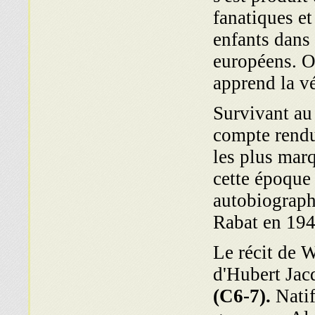
fanatiques e
enfants dans 
européens. Or
apprend la vé
Survivant au
compte rendu
les plus marq
cette époque
autobiograph
Rabat en 194
Le récit de W
d'Hubert Jac
(C6-7).
Natif