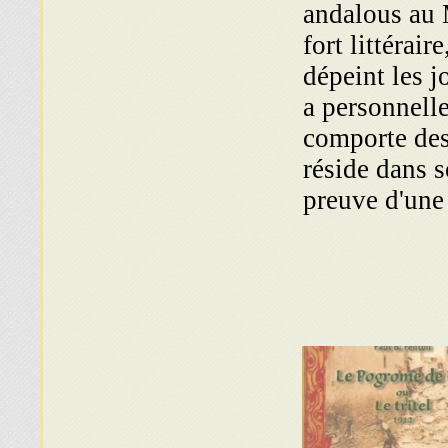
andalous au 
fort littérair
dépeint les j
a personnelle
comporte des 
réside dans s
preuve d'une