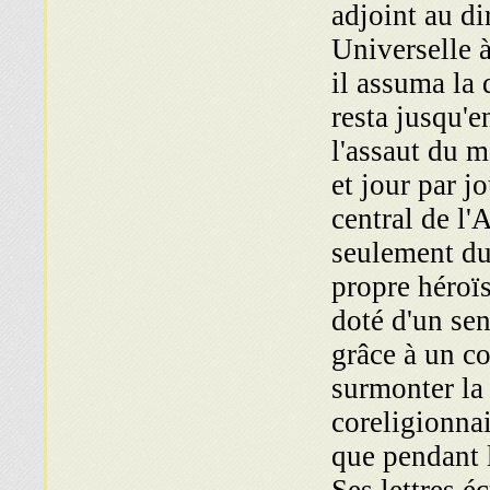
adjoint au di
Universelle 
il assuma la 
resta jusqu'e
l'assaut du m
et jour par j
central de l
seulement du
propre héroï
doté d'un sen
grâce à un c
surmonter la 
coreligionnai
que pendant l