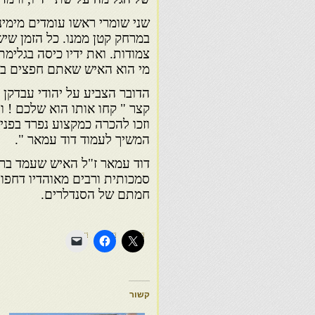
שני שומרי ראשו עומדים מימי
במרחק קטן ממנו. כל הזמן שיש
צמודות. ואת ידיו כיסה בגלימ
מי הוא האיש שאתם חפצים ביק
הדובר הצביע על יהודי עבדקן 
קצר " קחו אותו הוא שלכם ! 
וזכו להכרה כמקצוע נפרד בפנ
המשיך לעמוד דוד עמאר ".
דוד עמאר ז"ל האיש שעמד בר
סמכותית ורבים מאוהדיו דחפו
חמתם של הסנדלרים.
קשור