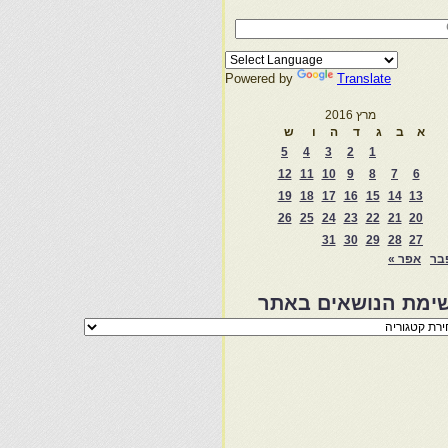
Powered by
Translate
מרץ 2016
א
ב
ג
ד
ה
ו
ש
5
4
3
2
1
12
11
10
9
8
7
6
19
18
17
16
15
14
13
26
25
24
23
22
21
20
31
30
29
28
27
בר
אפר »
ימת הנושאים באתר
מת
שאים
ר