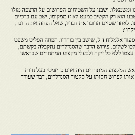
נו ומשמאלו. ישבנו על השטיחים הפרושים על הרצפה מולו
בנו הוא רק הקשיב כמעט לא זז ממקומו, ישב עם ברכיים
תו. לאחר שסיים הדובר את דבריו, שאל הפחה את הדובר,
רו ?
סעוד אלמליח ז"ל, שישב בין בוחריו. הפחה הפליט משפט
ולכו לשלום. פירוש הדבר שהסנדלרים נתקבלה בקשתם,
י עצמו ללא כל זיקה ולבעלי מקצוע המתחרים שבראשו
אש המקצוע המתחרים היה אדם כריזמטי בעל חזות
 אותו לפרוש חסותו על סקטור הסנדלרים, דבר שעורר