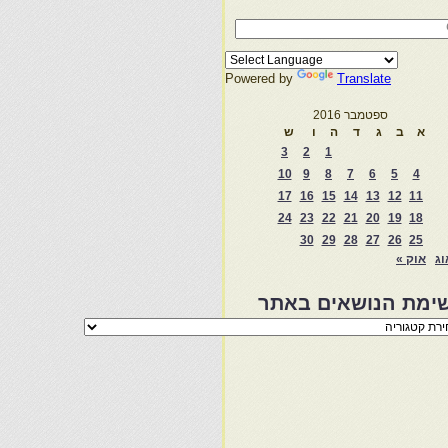
Powered by
Translate
ספטמבר 2016
א
ב
ג
ד
ה
ו
ש
3
2
1
10
9
8
7
6
5
4
17
16
15
14
13
12
11
24
23
22
21
20
19
18
30
29
28
27
26
25
וג
אוק »
ימת הנושאים באתר
מת
שאים
ר