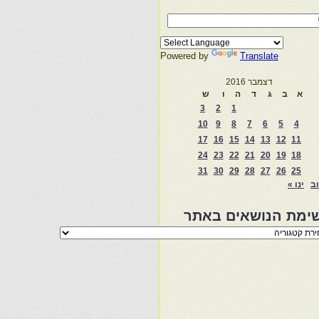
Powered by
Translate
דצמבר 2016
א
ב
ג
ד
ה
ו
ש
3
2
1
10
9
8
7
6
5
4
17
16
15
14
13
12
11
24
23
22
21
20
19
18
31
30
29
28
27
26
25
וב
ינו »
ימת הנושאים באתר
מת
שאים
ר