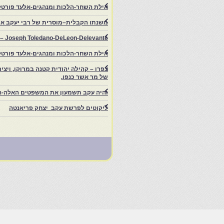
אילת השחר-הלכות ומנהגים-אלעד פורטל
משנתו הקבלית–מוסרית של רבי יעקב איפ
rs – Joseph Toledano-DeLeon-Delevante.
אילת השחר-הלכות ומנהגים-אלעד פורטל
של מר אשר כנפו.
והיה עקב תשמעון את המשפטים האלה-ה
ליקוטים לפרשת עקב יצחק פריאנטה