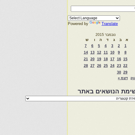
Powered by
Translate
נובמבר 2015
א
ב
ג
ד
ה
ו
ש
7
6
5
4
3
2
1
14
13
12
11
10
9
8
21
20
19
18
17
16
15
28
27
26
25
24
23
22
30
29
וק
דצמ »
ימת הנושאים באתר
מת
שאים
ר