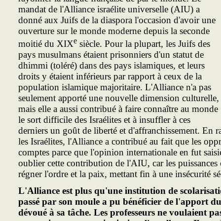
mandat de l'Alliance israélite universelle (AIU) a
donné aux Juifs de la diaspora l'occasion d'avoir une
ouverture sur le monde moderne depuis la seconde
e
moitié du XIX
siècle. Pour la plupart, les Juifs des
pays musulmans étaient prisonniers d'un statut de
dhimmi (toléré) dans des pays islamiques, et leurs
droits y étaient inférieurs par rapport à ceux de la
population islamique majoritaire. L'Alliance n'a pas
seulement apporté une nouvelle dimension culturelle,
mais elle a aussi contribué à faire connaître au monde
le sort difficile des Israélites et à insuffler à ces
derniers un goût de liberté et d'affranchissement. En r
les Israélites, l'Alliance a contribué au fait que les op
comptes parce que l'opinion internationale en fut sais
oublier cette contribution de l'AIU, car les puissances 
régner l'ordre et la paix, mettant fin à une insécurité sé
L'Alliance est plus qu'une institution de scolarisati
passé par son moule a pu bénéficier de l'apport du
dévoué à sa tâche. Les professeurs ne voulaient pa