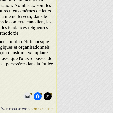
ociation. Nombreux sont les
ont reçu eux-mêmes de leurs
 la même ferveur, dans le
ans le contexte canadien, les
 des tendances religieuses
orthodoxie.
mension du défi titanesque
ogiques et organisationnels
çon d'histoire exemplaire
 Fasse que l'œuvre passée de
 et persévérer dans la foulée
פורסם בקטגוריה
הספרייה הפרטית של אל