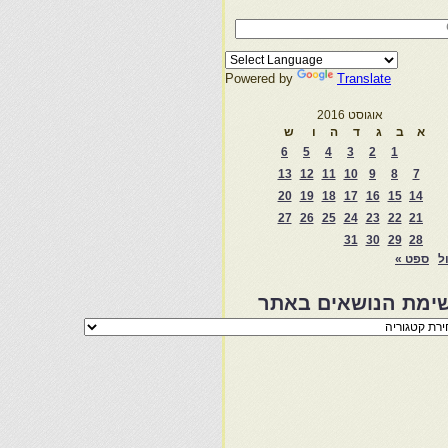
Powered by
Translate
אוגוסט 2016
א
ב
ג
ד
ה
ו
ש
6
5
4
3
2
1
13
12
11
10
9
8
7
20
19
18
17
16
15
14
27
26
25
24
23
22
21
31
30
29
28
ול
ספט »
ימת הנושאים באתר
מת
שאים
ר