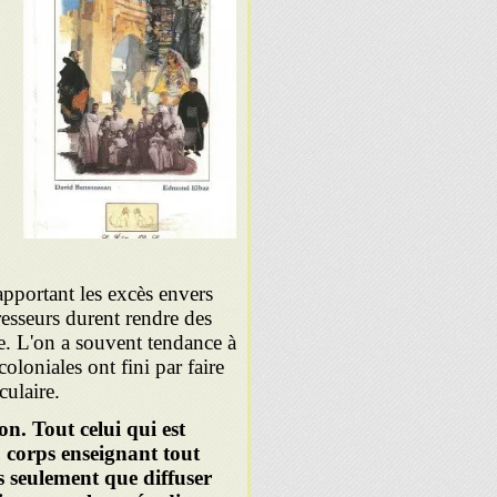
apportant les excès envers
presseurs durent rendre des
ie. L'on a souvent tendance à
coloniales ont fini par faire
culaire.
on. Tout celui qui est
 corps enseignant tout
s seulement que diffuser