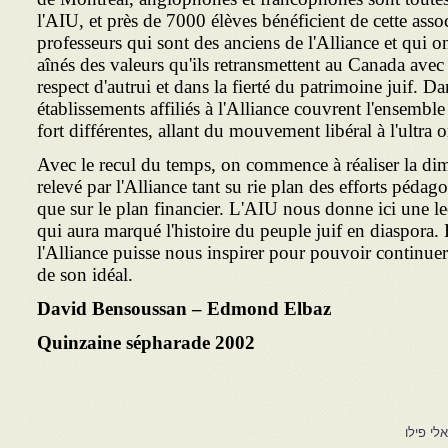
l'AIU, et près de 7000 élèves bénéficient de cette ass
professeurs qui sont des anciens de l'Alliance et qui 
aînés des valeurs qu'ils retransmettent au Canada avec
respect d'autrui et dans la fierté du patrimoine juif. D
établissements affiliés à l'Alliance couvrent l'ensemble
fort différentes, allant du mouvement libéral à l'ultra 
Avec le recul du temps, on commence à réaliser la di
relevé par l'Alliance tant su rie plan des efforts pédag
que sur le plan financier. L'AIU nous donne ici une le
qui aura marqué l'histoire du peuple juif en diaspora.
l'Alliance puisse nous inspirer pour pouvoir continuer
de son idéal.
David Bensoussan – Edmond Elbaz
Quinzaine sépharade 2002
י פילו