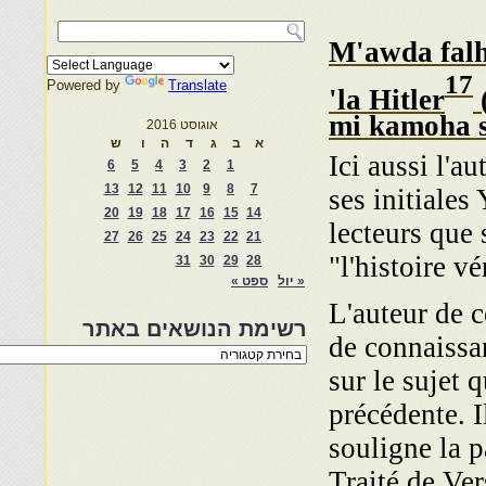
M'awda fal
17
Powered by
Translate
'la Hitler
(
mi kamoha s
אוגוסט 2016
א
ב
ג
ד
ה
ו
ש
Ici aussi l'a
6
5
4
3
2
1
13
12
11
10
9
8
7
ses initiales 
20
19
18
17
16
15
14
lecteurs que 
27
26
25
24
23
22
21
"l'histoire vé
31
30
29
28
« יול
ספט »
L'auteur de c
רשימת הנושאים באתר
de connaissa
רשימת
הנושאים
sur le sujet q
באתר
précédente. I
souligne la p
Traité de Ver