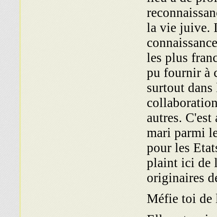
reconnaissan
la vie juive.
connaissance 
les plus fran
pu fournir à
surtout dans 
collaboratio
autres. C'est
mari parmi le
pour les Etat
plaint ici d
originaires de
Méfie toi de 