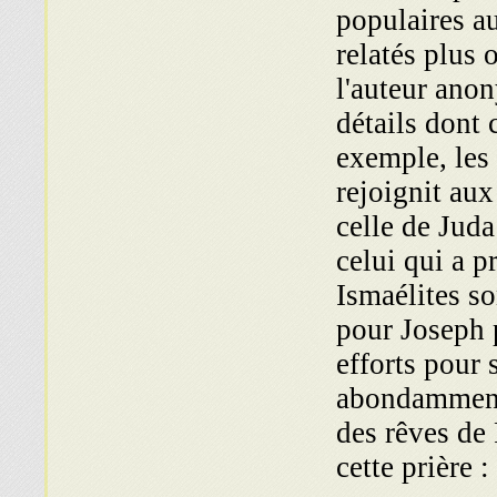
populaires au
relatés plus 
l'auteur an
détails dont 
exemple, les 
rejoignit aux
celle de Juda
celui qui a p
Ismaélites so
pour Joseph p
efforts pour 
abondamment.
des rêves de 
cette prière :