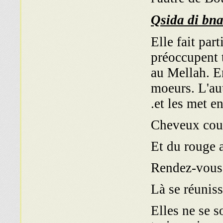
Elle fait par
préoccupent 
au Mellah. En
moeurs. L'au
et les met e
Et du rouge 
Rendez-vous 
Là se réuniss
Elles ne se s