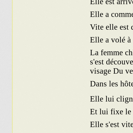
Elle est arri
Elle a commen
Vite elle est
Elle a volé à
La femme chl
s'est découve
visage Du ve
Dans les hôte
Et lui fixe le 
Elle s'est vi