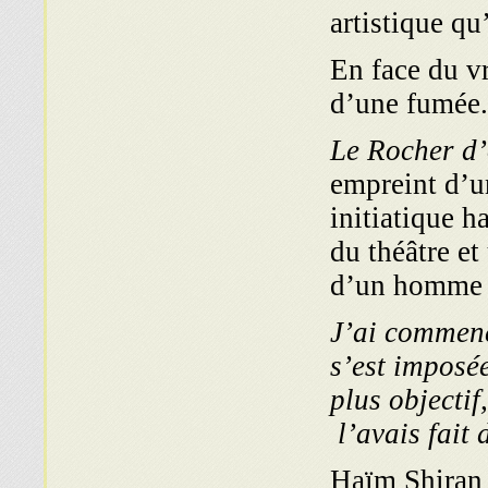
artistique qu
« En face du 
d’une fumée.
Le Rocher d’
empreint d’u
initiatique 
du théâtre et
d’un homme 
J’ai commencé
s’est imposé
plus objectif
l’avais fait 
Haïm Shiran a