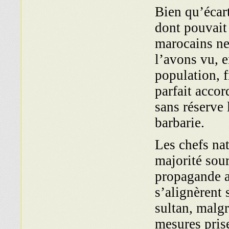
Bien qu’écart
dont pouvait 
marocains ne
l’avons vu, 
population, 
parfait accor
sans réserve 
barbarie.
Les chefs nat
majorité sou
propagande a
s’alignèrent 
sultan, malgr
mesures pris