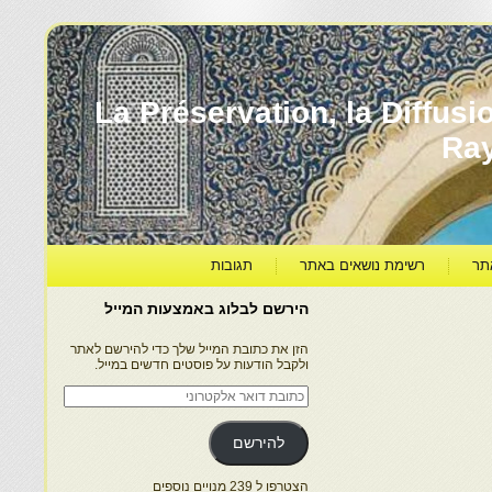
עברה ותרבותה – La Préservation, la Diffusion & le
Ra
תר
רשימת נושאים באתר
תגובות
הירשם לבלוג באמצעות המייל
הזן את כתובת המייל שלך כדי להירשם לאתר
ולקבל הודעות על פוסטים חדשים במייל.
כתובת
דואר
אלקטרוני
להירשם
הצטרפו ל 239 מנויים נוספים