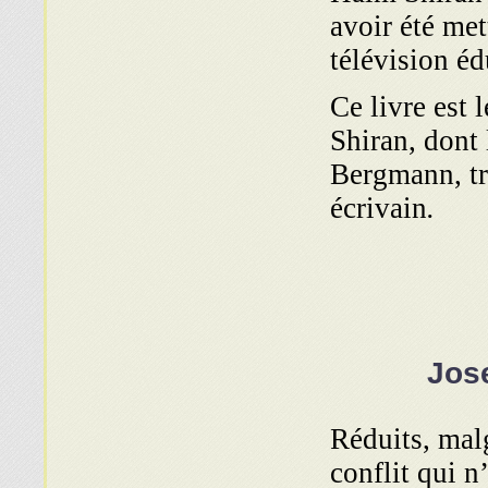
avoir été met
télévision éd
Ce livre est 
Shiran, dont 
Bergmann, tr
écrivain
.
Jos
Réduits, malg
conflit qui n