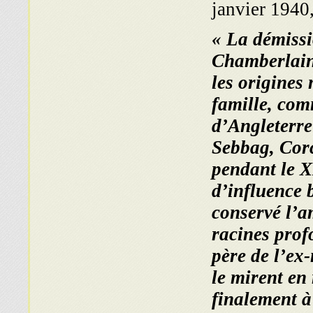
janvier 1940,
« La démissi
Chamberlain 
les origines
famille, co
d’Angleterre
Sebbag, Corc
pendant le X
d’influence 
conservé l’a
racines prof
père de l’ex-
le mirent en 
finalement à