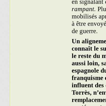
en signalant 
rampant.
Plu
mobilisés ap
à être envoyé
de guerre.
Un alignemen
connaît le s
le reste du 
aussi loin, 
espagnole du
franquisme 
influent des
Torrès, n’en
remplacemen