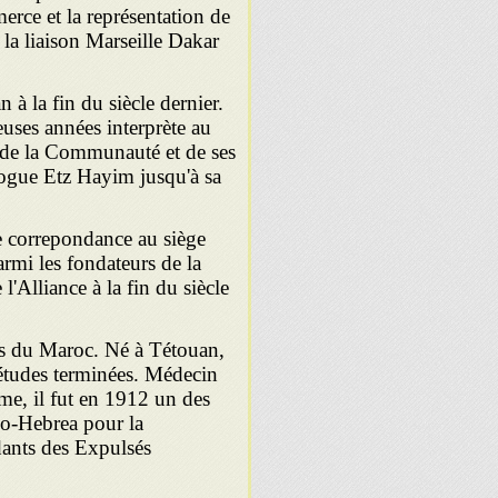
erce et la représentation de
la liaison Marseille Dakar
à la fin du siècle dernier.
uses années interprète au
 de la Communauté et de ses
gogue Etz Hayim jusqu'à sa
e correpondance au siège
armi les fondateurs de la
'Alliance à la fin du siècle
s du Maroc. Né à Tétouan,
es études terminées. Médecin
me, il fut en 1912 un des
ano-Hebrea pour la
dants des Expulsés