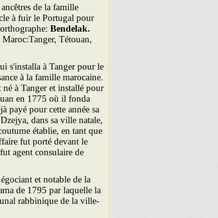
ancêtres de la famille
le à fuir le Portugal pour
 orthographe:
Bendelak.
u Maroc:Tanger, Tétouan,
 s'installa à Tanger pour le
sance à la famille marocaine.
né à Tanger et installé pour
étouan en 1775 où il fonda
jà payé pour cette année sa
Dzejya, dans sa ville natale,
coutume établie, en tant que
ire fut porté devant le
fut agent consulaire de
gociant et notable de la
ama de 1795 par laquelle la
nal rabbinique de la ville-