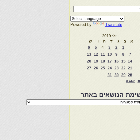
Powered by
Translate
יולי 2019
א
ב
ג
ד
ה
ו
ש
6
5
4
3
2
1
13
12
11
10
9
8
7
20
19
18
17
16
15
14
27
26
25
24
23
22
21
31
30
29
28
נ
אוג »
ימת הנושאים באתר
מת
שאים
ר