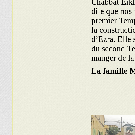
Chabbat Eikha
diie que nos 
premier Templ
la construct
d’Ezra. Elle 
du second Te
manger de la
La famille 