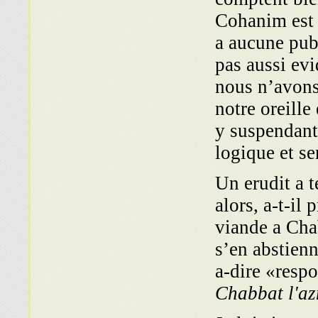
Cohanim est 
a aucune publ
pas aussi ev
nous n’avons
notre oreille 
y suspendant
logique et se
Un erudit a t
alors, a-t-il
viande a Cha
s’en abstienn
a-dire «respo
Chabbat l'a