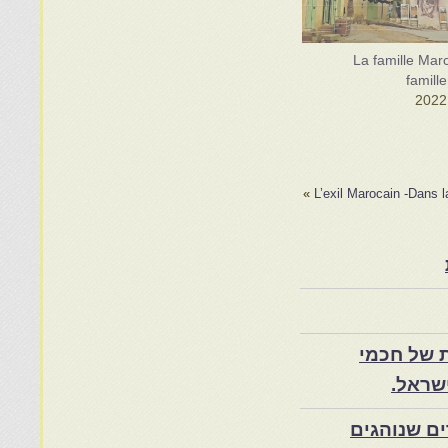
La famille Mar
famill
»
L’exil Marocain -Dans 
 של חכמי
שראל.
ם שנוהגים