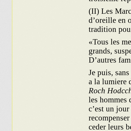
(II) Les Marc
d’oreille en
tradition pou
«Tous les me
grands, suspe
D’autres fami
Je puis, sans
a la lumiere
Roch Hodcc
les hommes d
c’est un jour
recompenser u
ceder leurs b