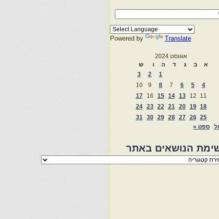
Powered by
Translate
אוגוסט 2024
א
ב
ג
ד
ה
ו
ש
3
2
1
10
9
8
7
6
5
4
17
16
15
14
13
12
11
24
23
22
21
20
19
18
31
30
29
28
27
26
25
ול
ספט »
ימת הנושאים באתר
מת
שאים
ר