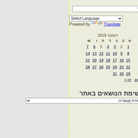
Powered by
Translate
דצמבר 2019
א
ב
ג
ד
ה
ו
ש
7
6
5
4
3
2
1
14
13
12
11
10
9
8
21
20
19
18
17
16
15
28
27
26
25
24
23
22
31
30
29
וב
ינו »
ימת הנושאים באתר
מת
שאים
ר