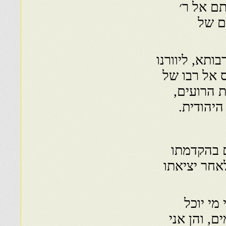
תם אל ר׳
ם של
תא, ליוורנו
ס אל רבו של
ת הרועים,
יהודית.
ם בהקדמתו
לאחר יציאתו
מי יוכל
, והן אני