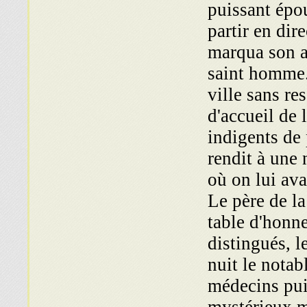
puissant épou
partir en dir
marqua son a
saint homme. 
ville sans re
d'accueil de
indigents de 
rendit à une 
où on lui ava
Le père de la
table d'honne
distingués, 
nuit le notab
médecins pui