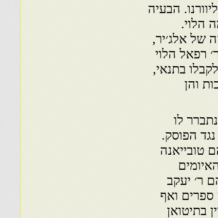
יוורנו. הבעיה
 הלוי.
ה של אלג׳יר,
 רפאל הלוי
קבלו בתנאי,
ות והן
תברר לו
נגד הפוסק.
ם טובייאנה
האיומים
ם ר׳ יעקב
ספרים ואף
ן בתיטואן