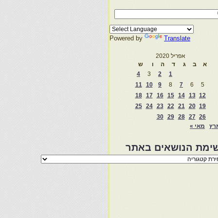
Powered by
Translate
אפריל 2020
א
ב
ג
ד
ה
ו
ש
4
3
2
1
11
10
9
8
7
6
5
18
17
16
15
14
13
12
25
24
23
22
21
20
19
30
29
28
27
26
רץ
מאי »
ימת הנושאים באתר
מת
שאים
ר