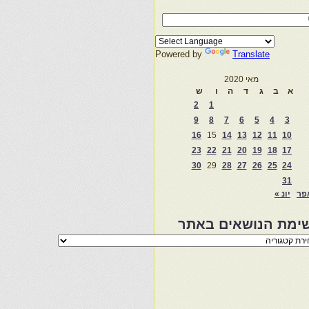
Powered by
Translate
מאי 2020
א
ב
ג
ד
ה
ו
ש
2
1
9
8
7
6
5
4
3
16
15
14
13
12
11
10
23
22
21
20
19
18
17
30
29
28
27
26
25
24
31
פר
יונ »
ימת הנושאים באתר
מת
שאים
ר