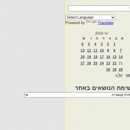
Powered by
Translate
יוני 2020
א
ב
ג
ד
ה
ו
ש
6
5
4
3
2
1
13
12
11
10
9
8
7
20
19
18
17
16
15
14
27
26
25
24
23
22
21
30
29
28
אי
יול »
ימת הנושאים באתר
מת
שאים
ר