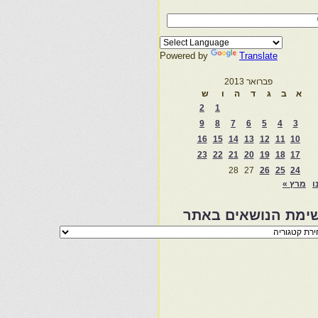
Powered by
Translate
פברואר 2013
א
ב
ג
ד
ה
ו
ש
2
1
9
8
7
6
5
4
3
16
15
14
13
12
11
10
23
22
21
20
19
18
17
28
27
26
25
24
ו
מרץ »
ימת הנושאים באתר
מת
שאים
ר