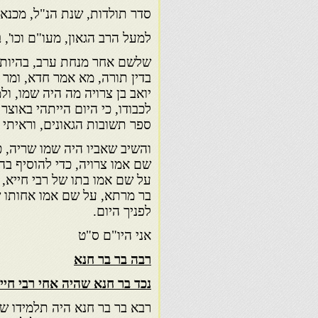
סדר תולדות, שנת הנ"ל, מכנא
למעל הרב הגאון, מעו"ם וכו',
שלשם אחר מנחת ערב, בהיותי ב
בדין תורה, מא אמר חדא, ומר 
יואב בן צרויה מה היה שמו, ו
לכבודו, כי היום הייתהי באוצ
ספר תשובות הגאונים, וראיתי ב
והשיב שאביו היה שמו שריה, כמ
שם אמו צרויה, כדי להוסיף בה 
על שם אמו בתו של רבי חייא, 
בר מרתא, על שם אמו אחותו של 
לפניך היום.
אני היו"ם ס"ט
רבה בר בר חנא
נכד בר חנא שהיה אחי רבי חיי
רבא בר בר חנא היה תלמידו של 