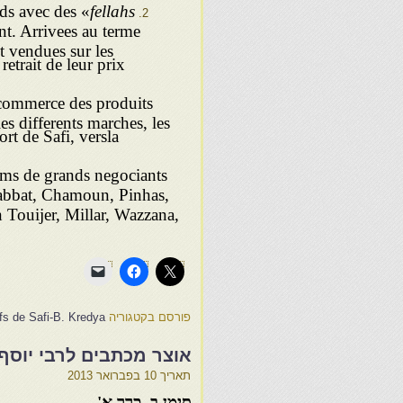
rds avec des «
fellahs
nt. Arrivees au terme
t vendues sur les
retrait de leur prix
e commerce des produits
les differents marches, les
rt de Safi, versla
oms de grands negociants
sabbat, Chamoun, Pinhas,
Touijer, Millar, Wazzana,
פורסם בקטגוריה
ifs de Safi-B. Kredya
אוצר מכתבים לרבי יוסף
תאריך
10 בפברואר 2013
סימן ב. כרך א'