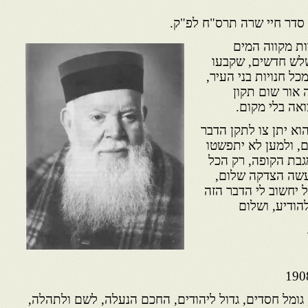
 סדר חיי שרה תרס"ח לפ"ק.
ות מקווה המים
שלש חדשים, שקבעו
ל חנויות בני העיר,
ה אור שום תקון
ואה בלי מקום.
הוא יתן צו לתקן הדבר
, ולמען לא יתפשטו
גבת הקופה, רק הכל
עשה הצדקה שלום,
ל יחשוב לי הדבר הזה
להודיע, ושלום
גומל חסדים, גדול ליהודים, החכם הנעלה, לשם ולתהלה,