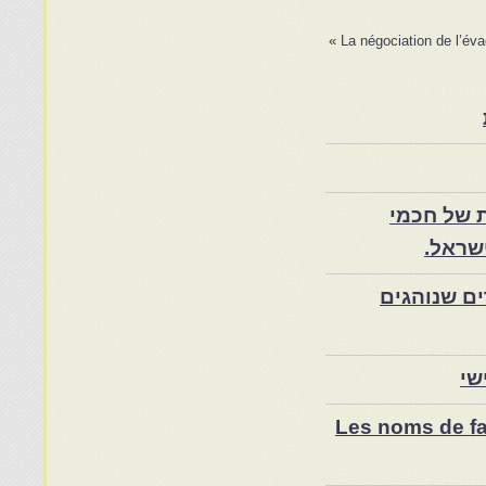
»
La négociation de l’év
 של חכמי
שראל.
ם שנוהגים
שי
Les noms de fam