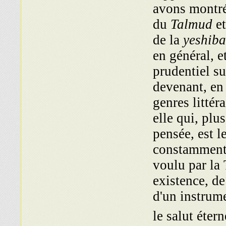
avons montré 
du
Talmud
et
de la
yeshib
en général, e
prudentiel su
devenant, en 
genres littéra
elle qui, plu
pensée, est le
constamment a
voulu par la 
existence, de
d'un instrum
le salut étern