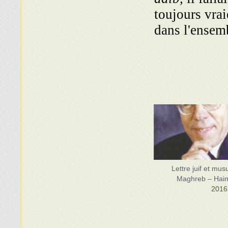
toujours vrai
dans l'ensemb
Lettre juif et mu
Maghreb – Haim