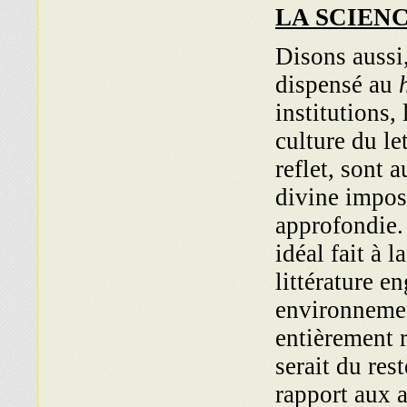
LA SCIEN
Disons aussi,
dispensé au
institutions,
culture du let
reflet, sont 
divine impos
approfondie. 
idéal fait à l
littérature e
environne­men
entièrement r
serait du rest
rapport aux 