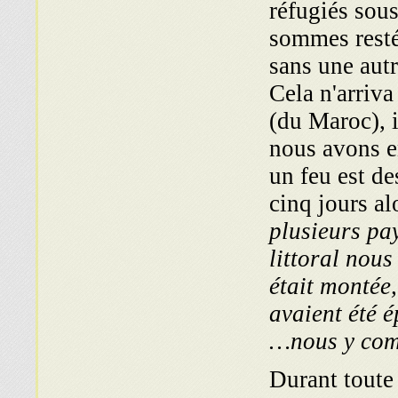
réfugiés sou
sommes restés
sans une autr
Cela n'arriva
(du Maroc), i
nous avons e
un feu est de
cinq jours al
plusieurs pay
littoral nous
était montée,
avaient été é
nous y com
Durant toute 