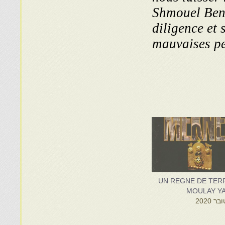
Shmouel Ben 
diligence et 
mauvaises pe
. UN REGNE DE TER