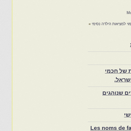
Mo
וי למציאות הילדה נסימי
»
 של חכמי
שראל.
ם שנוהגים
שי
Les noms de fam