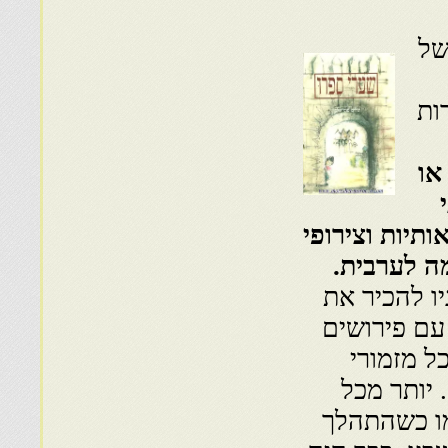
של
ות
או
תיות וצירופי
ה לערבית.
ו להכיר את
 עם פירושים
ל מזמורי
 יותר מכל
מו כשהתהלך