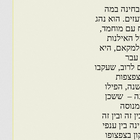
בחינה במה
זים. הוא נהג
 עם מוחמד,
ל האילנות
למקאם, היא
עבר
 לרוב, שעקבו
צפצפות
נה, הפילו
טנה – ששכן
מנוסה
 זה ובין זה
ה בין ענפי
ן בצפצופו