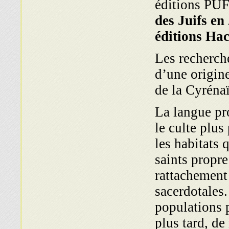
éditions PUF
des Juifs en
éditions Hac
Les recherche
d’une origin
de la Cyréna
La langue pr
le culte plus
les habitats 
saints propr
rattachement 
sacerdotales.
populations 
plus tard, de