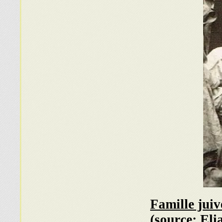
Famille jui
(source: Eli