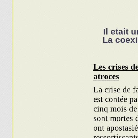
Il etait
La coexi
Les crises d
atroces
La crise de 
est contée pa
cinq mois de
sont mortes 
ont apostasié
ressortissant