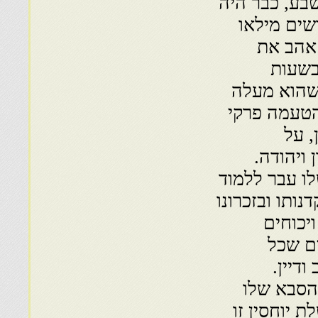
שבע, כבר היה
שים מילאו
 אהב את
 בשעות
כשהוא מעלה
הטעמה פרקי
, על
ויהודה.
לו עבר ללמוד
ותו ובזכרונו
יכוחים
ים שכל
דיין.
הסבא שלו
 יוחסין זו