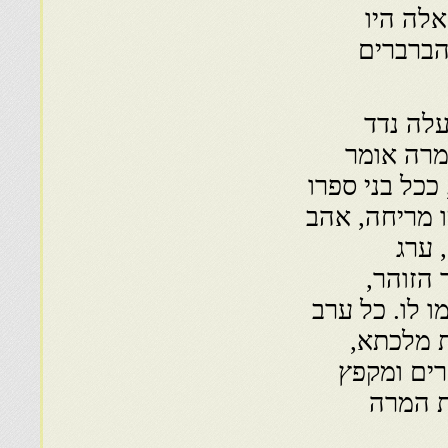
אלה היו
הברברים
לה נדד
מרה אומר
ככל בני ספרו
 מריחה, אהב
 ערג
הזוהר,
ו לו. כל ערב
ת מלכתא,
רים ומקפץ
ת המרה