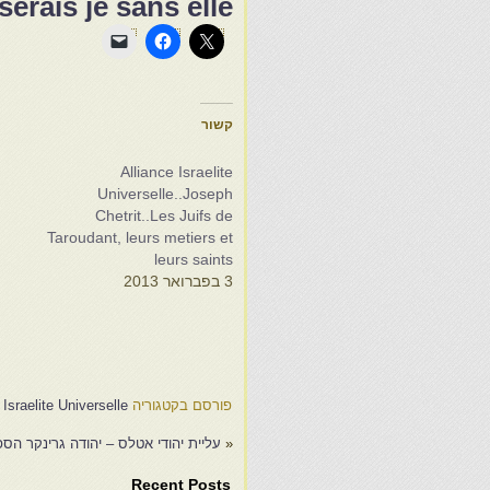
serais je sans elle
קשור
Alliance Israelite
Universelle..Joseph
Chetrit..Les Juifs de
Taroudant, leurs metiers et
leurs saints
3 בפברואר 2013
é
e
1
0
פורסם בקטגוריה
 Israelite Universelle
«
עליית יהודי אטלס – יהודה גרינקר הספר 
Recent Posts