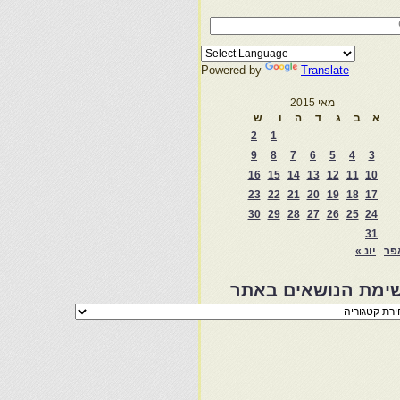
Powered by
Translate
מאי 2015
א
ב
ג
ד
ה
ו
ש
2
1
9
8
7
6
5
4
3
16
15
14
13
12
11
10
23
22
21
20
19
18
17
30
29
28
27
26
25
24
31
פר
יונ »
ימת הנושאים באתר
מת
שאים
ר