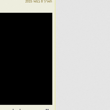
תאריך
8 במאי 2015