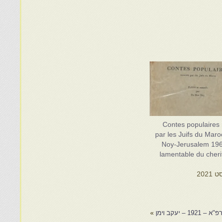
Contes populaires
par les Juifs du Mar
Noy-Jerusalem 1965
lamentable du cher
 – יעקב וימן
»