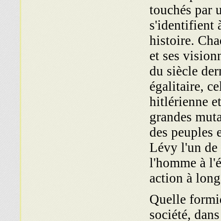
touchés par u
s'identifien
histoire. Cha
et ses vision
du siècle der
égalitaire, c
hitlérienne e
grandes mutat
des peuples 
Lévy l'un de
l'homme à l'
action à long
Quelle formi
société, dans