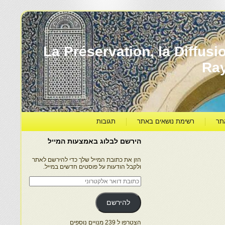
עברה ותרבותה – La Préservation, la Diffusion & le
Ra
תר
רשימת נושאים באתר
תגובות
הירשם לבלוג באמצעות המייל
הזן את כתובת המייל שלך כדי להירשם לאתר
ולקבל הודעות על פוסטים חדשים במייל.
כתובת
דואר
אלקטרוני
להירשם
הצטרפו ל 239 מנויים נוספים