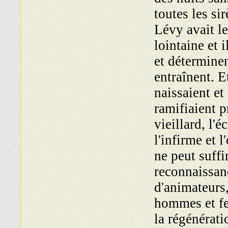
toutes les si
Lévy avait le
lointaine et 
et déterminent
entraînent. Et
naissaient et
ramifiaient p
vieillard, l'é
l'infirme et 
ne peut suffi
reconnaissanc
d'animateurs,
hommes et fe
la régénérat